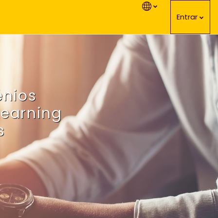
Entrar
énios
Learning
s