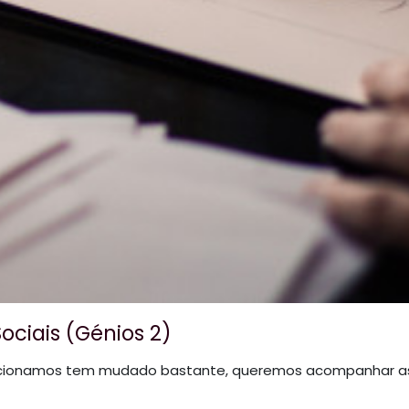
ociais (Génios 2)
cionamos tem mudado bastante, queremos acompanhar as