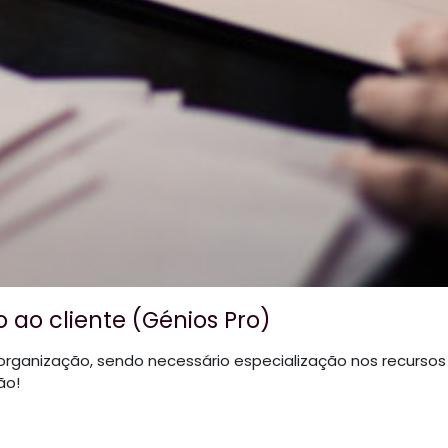
 ao cliente (Génios Pro)
r organização, sendo necessário especialização nos recurs
ão!